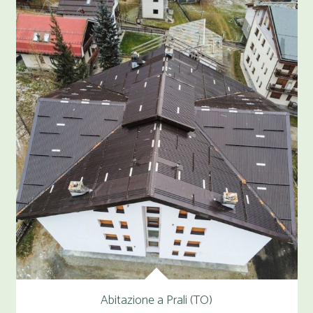
Abitazione a Prali (TO)