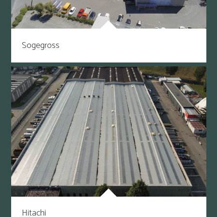
Sogegross
Hitachi