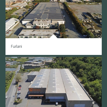
Furlani