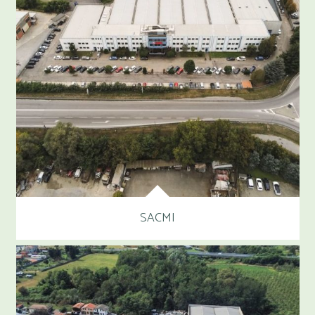
SACMI