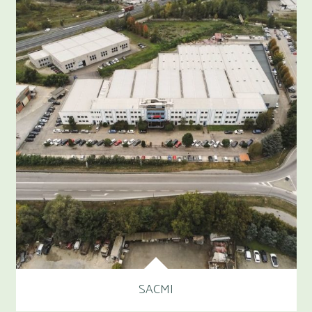
SACMI