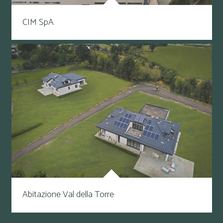
CIM SpA
Abitazione Val della Torre