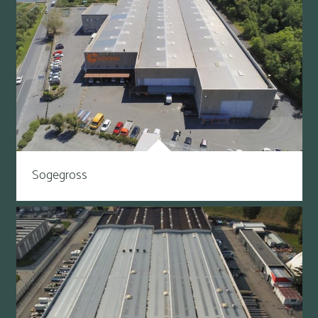
Sogegross