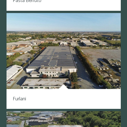
Pasta Berruto
Furlani