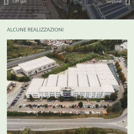
CIM SpA
Sunprime
ALCUNE REALIZZAZIONI