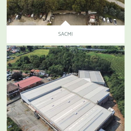
SACMI