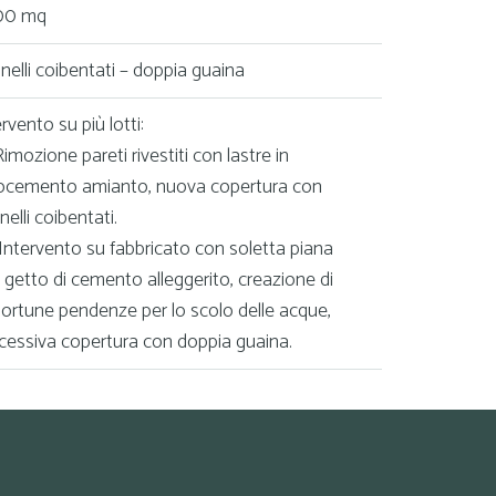
00 mq
nelli coibentati – doppia guaina
rvento su più lotti:
Rimozione pareti rivestiti con lastre in
rocemento amianto, nuova copertura con
elli coibentati.
 Intervento su fabbricato con soletta piana
 getto di cemento alleggerito, creazione di
ortune pendenze per lo scolo delle acque,
cessiva copertura con doppia guaina.