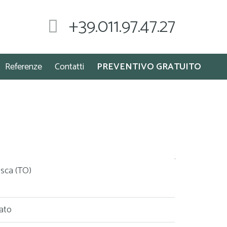
+39.011.97.47.27
Referenze
Contatti
PREVENTIVO GRATUITO
asca (TO)
vato