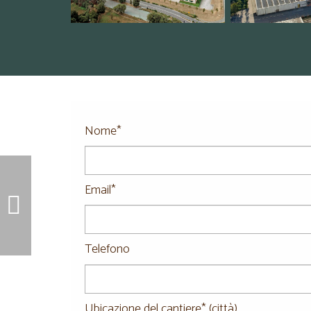
Nome*
Email*
Telefono
Ubicazione del cantiere* (città)