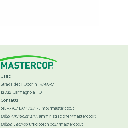
Uffici
Strada degli Occhini, 57-59-61
12022 Carmagnola TO
Contatti
tel. +39.011.97.47.27 ∙ . info@mastercop.it
Uffici Amministrativi:
amministrazione@mastercop.it
Ufficio Tecnico:
ufficiotecnico2@mastercop.it