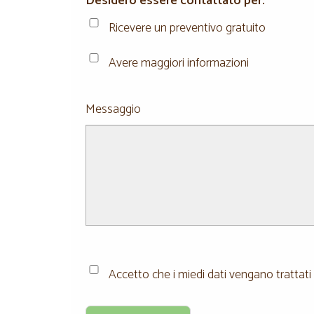
Desidero essere contattato per:
Ricevere un preventivo gratuito
Avere maggiori informazioni
Messaggio
Accetto che i miedi dati vengano trattati