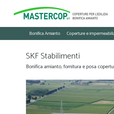
Bonifica Amianto
Coperture e impermeabili
SKF Stabilimenti
Bonifica amianto, fornitura e posa copertu