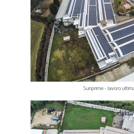
Sunprime - lavoro ultim