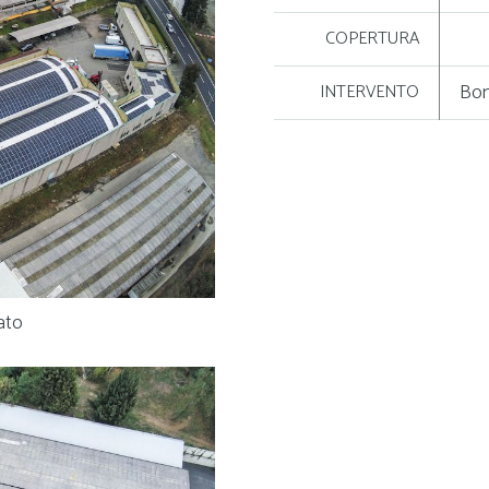
COPERTURA
Bon
INTERVENTO
ato