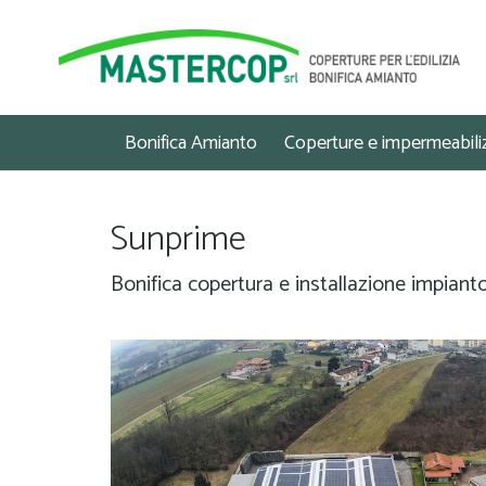
Bonifica Amianto
Coperture e impermeabili
Sunprime
Bonifica copertura e installazione impiant