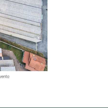
rvento