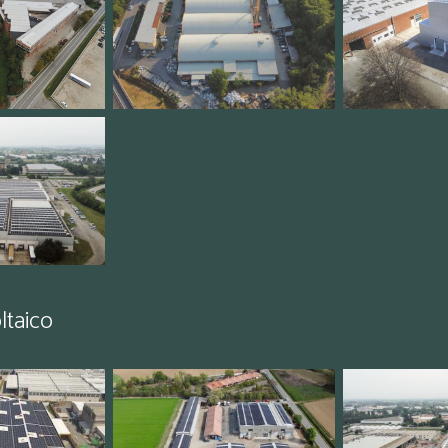
ltaico